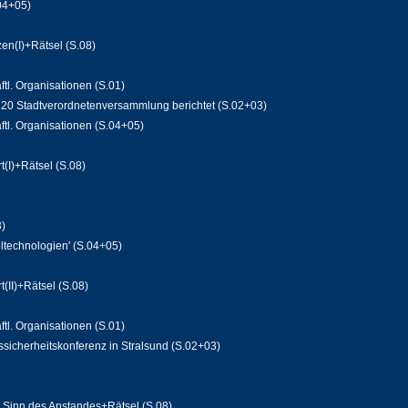
04+05)
en(I)+Rätsel (S.08)
ftl. Organisationen (S.01)
 20 Stadtverordnetenversammlung berichtet (S.02+03)
ftl. Organisationen (S.04+05)
(I)+Rätsel (S.08)
3)
eltechnologien' (S.04+05)
(II)+Rätsel (S.08)
ftl. Organisationen (S.01)
sicherheitskonferenz in Stralsund (S.02+03)
 Sinn des Anstandes+Rätsel (S.08)