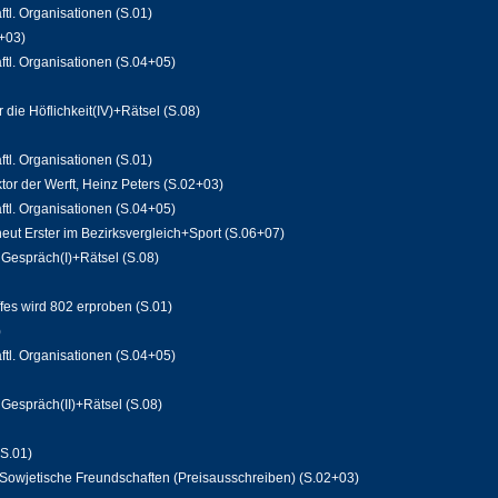
ftl. Organisationen (S.01)
+03)
ftl. Organisationen (S.04+05)
die Höflichkeit(IV)+Rätsel (S.08)
ftl. Organisationen (S.01)
tor der Werft, Heinz Peters (S.02+03)
ftl. Organisationen (S.04+05)
eut Erster im Bezirksvergleich+Sport (S.06+07)
Gespräch(I)+Rätsel (S.08)
fes wird 802 erproben (S.01)
)
ftl. Organisationen (S.04+05)
Gespräch(II)+Rätsel (S.08)
(S.01)
-Sowjetische Freundschaften (Preisausschreiben) (S.02+03)