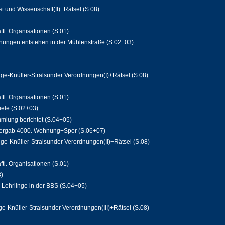
 und Wissenschaft(II)+Rätsel (S.08)
ftl. Organisationen (S.01)
nungen entstehen in der Mühlenstraße (S.02+03)
ge-Knüller-Stralsunder Verordnungen(I)+Rätsel (S.08)
ftl. Organisationen (S.01)
iele (S.02+03)
mmlung berichtet (S.04+05)
bergab 4000. Wohnung+Spor (S.06+07)
ge-Knüller-Stralsunder Verordnungen(II)+Rätsel (S.08)
ftl. Organisationen (S.01)
3)
 Lehrlinge in der BBS (S.04+05)
e-Knüller-Stralsunder Verordnungen(III)+Rätsel (S.08)