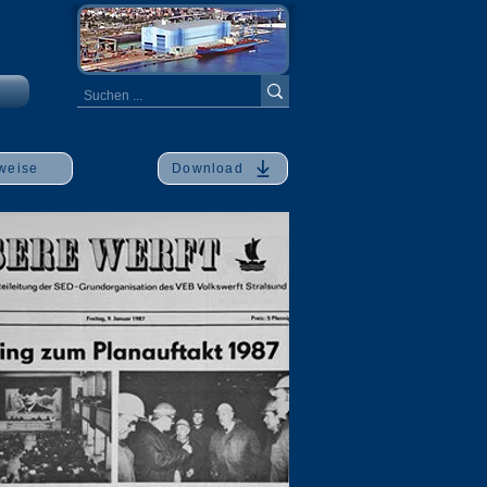
weise
Download