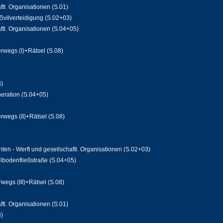
ftl. Organisationen (S.01)
ivilverteidigung (S.02+03)
ftl. Organisationen (S.04+05)
rwegs (I)+Rätsel (S.08)
3)
neration (S.04+05)
wegs (II)+Rätsel (S.08)
ten - Werft und gesellschaftl. Organisationen (S.02+03)
lbodenfließstraße (S.04+05)
egs (III)+Rätsel (S.08)
ftl. Organisationen (S.01)
3)