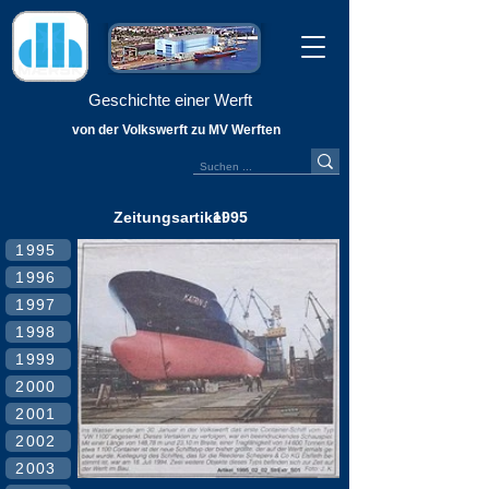
Geschichte einer Werft
von der Volkswerft zu MV Werften
Zeitungsartikel
1995
1995
1996
1997
1998
1999
2000
2001
2002
2003