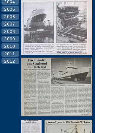
2004
2005
2006
2007
2008
2009
2010
2011
2012