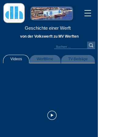
Geschichte einer Werft
von der Volkswerft zu MV Werften
Videos
Werftfilme
TV-Beiträge