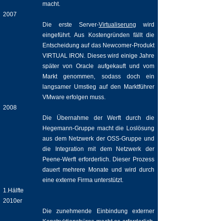
macht.
2007
Die erste Server-
Virtualiserung
wird
eingeführt. Aus Kostengründen fällt die
Entscheidung auf das Newcomer-Produkt
VIRTUAL IRON. Dieses wird einige Jahre
später von Oracle aufgekauft und vom
Markt genommen, sodass doch ein
langsamer Umstieg auf den Marktführer
VMware erfolgen muss.
2008
Die Übernahme der Werft durch die
Hegemann-Gruppe macht die Loslösung
aus dem Netzwerk der OSS-Gruppe und
die Integration mit dem Netzwerk der
Peene-Werft erforderlich. Dieser Prozess
dauert mehrere Monate und wird durch
eine externe Firma unterstützt.
1.Hälfte
2010er
Die zunehmende Einbindung externer