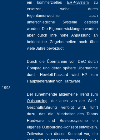
ein kommerzielles
ERP-System
zu
ersetzen, wobei durch
Eigentümerwechsel auch
unterschiedliche Systeme getestet
wurden. Die Eigenentwicklungen wurden
aber durch ihre hohe Anpassung an
betriebliche Gegebenheiten noch über
viele Jahre bevorzugt.
Durch die Übernahme von DEC durch
Compaq
und deren spätere Übernahme
durch Hewlett-Packard wird HP zum
Hauptlieferanten von Hardware.
1998
Der zunehmende allgemeine Trend zum
Outsourcing
, der auch von der Werft-
Geschäftsführung verfolgt wird, führt
dazu, das die Mitarbeiter des Teams
Hardware und Betriebssysteme ein
eigenes Outsourcing-Konzept entwickeln.
Zeitweise sah dieses Konzept vor, die