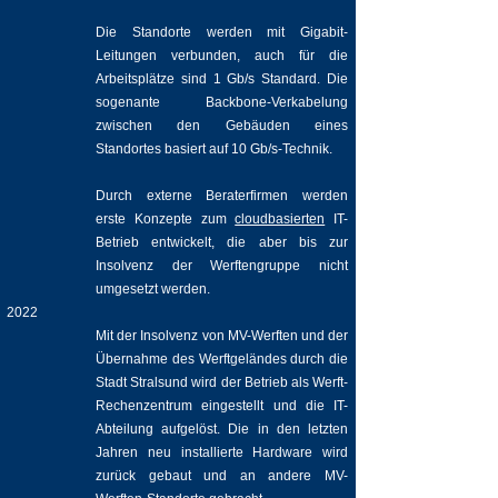
Die Standorte werden mit Gigabit-
Leitungen verbunden, auch für die
Arbeitsplätze sind 1 Gb/s Standard. Die
sogenante Backbone-Verkabelung
zwischen den Gebäuden eines
Standortes basiert auf 10 Gb/s-Technik.
Durch externe Beraterfirmen werden
erste Konzepte zum
cloudbasierten
IT-
Betrieb entwickelt, die aber bis zur
Insolvenz der Werftengruppe nicht
umgesetzt werden.
2022
Mit der Insolvenz von MV-Werften und der
Übernahme des Werftgeländes durch die
Stadt Stralsund wird der Betrieb als Werft-
Rechenzentrum eingestellt und die IT-
Abteilung aufgelöst. Die in den letzten
Jahren neu installierte Hardware wird
zurück gebaut und an andere MV-