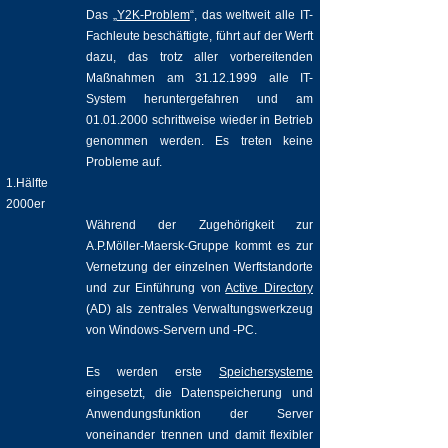
Das „
Y2K-Problem
“, das weltweit alle IT-
Fachleute beschäftigte, führt auf der Werft
dazu, das trotz aller vorbereitenden
Maßnahmen am
31.12.1999
alle IT-
System heruntergefahren und am
01.01.2000
schrittweise wieder in Betrieb
genommen werden. Es treten keine
Probleme auf.
1.Hälfte
2000er
Während der Zugehörigkeit zur
A.P.Möller-Maersk-Gruppe kommt es zur
Vernetzung der einzelnen Werftstandorte
und zur Einführung von
Active Directory
(AD) als zentrales Verwaltungswerkzeug
von Windows-Servern und -PC.
Es werden erste
Speichersysteme
eingesetzt, die Datenspeicherung und
Anwendungsfunktion der Server
voneinander trennen und damit flexibler