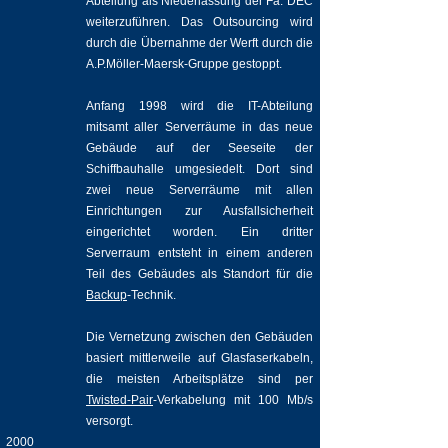
Abteilung als Niederlassung der Fa. DEC
weiterzuführen. Das Outsourcing wird
durch die Übernahme der Werft durch die
A.P.Möller-Maersk-Gruppe gestoppt.
Anfang 1998 wird die IT-Abteilung
mitsamt aller Serverräume in das neue
Gebäude auf der Seeseite der
Schiffbauhalle umgesiedelt. Dort sind
zwei neue Serverräume mit allen
Einrichtungen zur Ausfallsicherheit
eingerichtet worden. Ein dritter
Serverraum entsteht in einem anderen
Teil des Gebäudes als Standort für die
Backup
-Technik.
Die Vernetzung zwischen den Gebäuden
basiert mittlerweile auf Glasfaserkabeln,
die meisten Arbeitsplätze sind per
Twisted-Pair
-Verkabelung mit 100 Mb/s
versorgt.
2000