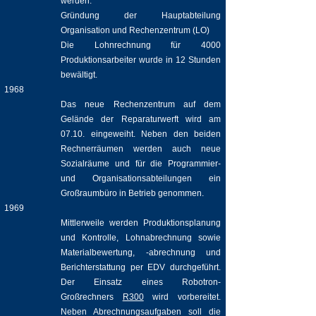
werden.
Gründung der Hauptabteilung
Organisation und Rechenzentrum (LO)
Die Lohnrechnung für 4000
Produktionsarbeiter wurde in 12 Stunden
bewältigt.
1968
Das neue Rechenzentrum auf dem
Gelände der Reparaturwerft wird am
07.10. eingeweiht. Neben den beiden
Rechnerräumen werden auch neue
Sozialräume und für die Programmier-
und Organisationsabteilungen ein
Großraumbüro in Betrieb genommen.
1969
Mittlerweile werden Produktionsplanung
und Kontrolle, Lohnabrechnung sowie
Materialbewertung, -abrechnung und
Berichterstattung per EDV durchgeführt.
Der Einsatz eines Robotron-
Großrechners
R300
wird vorbereitet.
Neben Abrechnungsaufgaben soll die