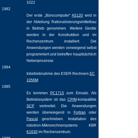
1022
1982
Der erste „Bürocomputer“
A5120
wird in
der Abteilung Rationalisierungsmittelbau
in Betrieb genommen. Weitere Geräte
werden in der Konstruktion und im
Rechenzentrum installiert. Die
Anwendungen werden vorwiegend selbst
programmiert und betreffen hauptsächlich
Nebenprozesse.
1984
Inbetriebnahme des ESER-Rechners
EC
1056M
1985
Es kommen
PC1715
zum Einsatz. Als
Betriebssystem ist das
CP/M
-kompatible
SCP
verbreitet. Die Anwendungen
werden überwiegend in
Fortran
oder
Pascal
geschrieben. Installation des
robotron-Mikrorechnersystems KBR
K1630
im Rechenzentrum.