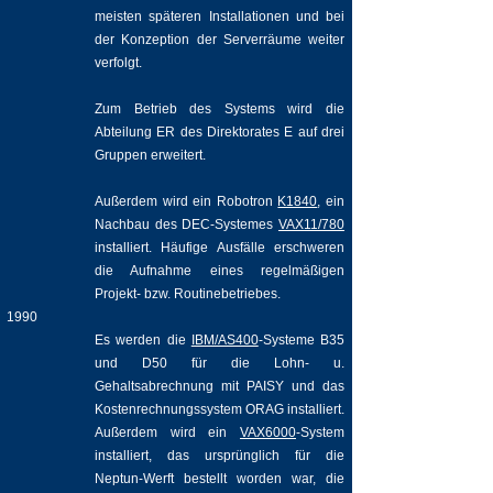
meisten späteren Installationen und bei
der Konzeption der Serverräume weiter
verfolgt.
Zum Betrieb des Systems wird die
Abteilung ER des Direktorates E auf drei
Gruppen erweitert.
Außerdem wird ein Robotron
K1840
, ein
Nachbau des DEC-Systemes
VAX11/780
installiert. Häufige Ausfälle erschweren
die Aufnahme eines regelmäßigen
Projekt- bzw. Routinebetriebes.
1990
Es werden die
IBM/AS400
-Systeme B35
und D50 für die Lohn- u.
Gehaltsabrechnung mit PAISY und das
Kostenrechnungssystem ORAG installiert.
Außerdem wird ein
VAX6000
-System
installiert, das ursprünglich für die
Neptun-Werft bestellt worden war, die