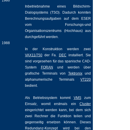
1986
Inbetriebnahme eines Bildschirm-
Dialogsystems (TSO). Dadurch konnten
Berechnungsaufgaben auf dem ESER
vom Forschungs-und
Organisationszentrums (Hochhaus) aus
durchgeführt werden.
1988
In der Konstruktion werden zwei
VAX11/750
der Fa.
DEC
installiert. Sie
sind vorgesehen für das spanische CAD-
System
FORAN
und werden über
grafische Terminals von
Tektronix
und
alphanumerische Terminals
VT220
bedient.
Als Betriebssystem kommt
VMS
zum
Einsatz, womit erstmals ein
Cluster
eingerichtet werden kann, bei dem sich
zwei Rechner die Funktion teilen und
gegenseitig ersetzen können. Dieses
Redundanz-Konzept wird bei den