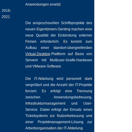
Anwendungen ersetzt.
2016-
2021
Die anspruchsvollen Schiffsprojekte des
neuen Eigentümers Genting machen eine
neue Qualität der Einbindung externer
Firmen erforderlich. Es kommt zum
Aufbau einer standort-übergreifenden
Virtual-Desktop
-Plattform auf Basis von
Servern mit Multiuser-Grafik-Hardware
und VMware-Software.
Die IT-Abteilung wird personell stark
vergrößert und die Anzahl der IT-Projekte
forciert. Es erfolgt eine Trennung
zwischen Anwendungsbetreuung,
Infrastrukturmanagement und User-
Service. Dabei erfolgt der Einsatz eines
Ticketsystems zur Nutzerbetreuung und
einer Projektmanagement-Lösung zur
Arbeitsorganisation der IT-Abteilung.