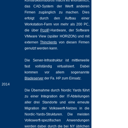
Konstruktionsbüros macht es erforderlich,
das CAD-System der Werft anderen
Firmen zugänglich zu machen. Dies
erfolgt durch den Aufbau einer
Workstation-Farm von mehr als 200 PC,
die über
PcoIP
-Hardware, der Software
VMware View (später HORIZON) und mit
externen
Thinclients
von diesen Firmen
genutzt werden kann.
Die Server-Infrastruktur ist mittlerweile
fast vollständig virtualisiert. Dabei
kommen vor allem sogenannte
Bladeserver
der Fa. HP zum Einsatz.
2014
Die Übernahme durch Nordic Yards führt
zu einer Integration der IT-Abteilungen
aller drei Standorte und eine erneute
Migration der Volkswerft-Netzes in die
Nordic-Yards-Strukturen. Die meisten
Volkswerft-spezifischen Anwendungen
werden dabei durch die bei NY üblichen