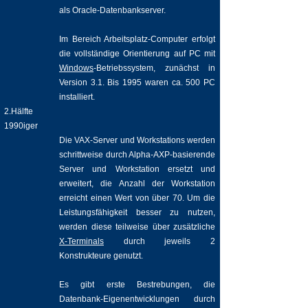
als Oracle-Datenbankserver.
Im Bereich Arbeitsplatz-Computer erfolgt
die vollständige Orientierung auf PC mit
Windows
-Betriebssystem, zunächst in
Version 3.1. Bis 1995 waren ca. 500 PC
installiert.
2.Hälfte
1990iger
Die VAX-Server und Workstations werden
schrittweise durch Alpha-AXP-basierende
Server und Workstation ersetzt und
erweitert, die Anzahl der Workstation
erreicht einen Wert von über 70. Um die
Leistungsfähigkeit besser zu nutzen,
werden diese teilweise über zusätzliche
X-Terminals
durch jeweils 2
Konstrukteure genutzt.
Es gibt erste Bestrebungen, die
Datenbank-Eigenentwicklungen durch