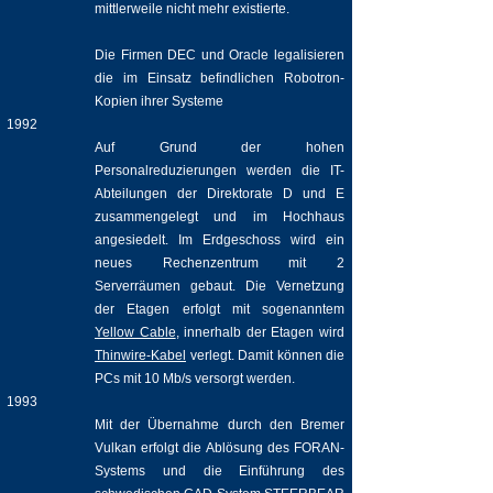
mittlerweile nicht mehr existierte.
Die Firmen DEC und Oracle legalisieren
die im Einsatz befindlichen Robotron-
Kopien ihrer Systeme
1992
Auf Grund der hohen
Personalreduzierungen werden die IT-
Abteilungen der Direktorate D und E
zusammengelegt und im Hochhaus
angesiedelt. Im Erdgeschoss wird ein
neues Rechenzentrum mit 2
Serverräumen gebaut. Die Vernetzung
der Etagen erfolgt mit sogenanntem
Yellow Cable
, innerhalb der Etagen wird
Thinwire-Kabel
verlegt. Damit können die
PCs mit 10 Mb/s versorgt werden.
1993
Mit der Übernahme durch den Bremer
Vulkan erfolgt die Ablösung des FORAN-
Systems und die Einführung des