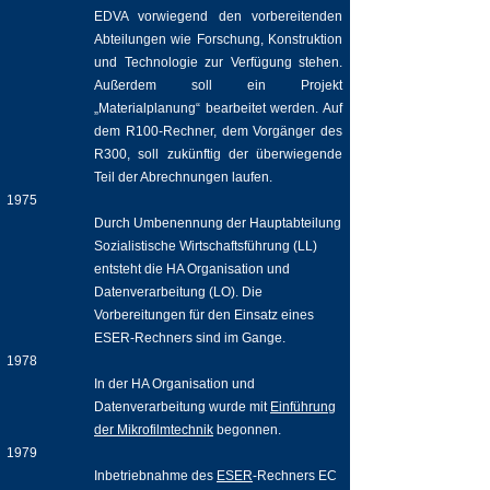
EDVA vorwiegend den vorbereitenden
Abteilungen wie Forschung, Konstruktion
und Technologie zur Verfügung stehen.
Außerdem soll ein Projekt
„Materialplanung“ bearbeitet werden. Auf
dem R100-Rechner, dem Vorgänger des
R300, soll zukünftig der überwiegende
Teil der Abrechnungen laufen.
1975
Durch Umbenennung der Hauptabteilung
Sozialistische Wirtschaftsführung (LL)
entsteht die HA Organisation und
Datenverarbeitung (LO). Die
Vorbereitungen für den Einsatz eines
ESER-Rechners sind im Gange.
1978
In der HA Organisation und
Datenverarbeitung wurde mit
Einführung
der Mikrofilmtechnik
begonnen.
1979
Inbetriebnahme des
ESER
-Rechners EC