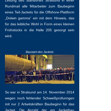
Leitung des Standortes Stralsund in einer
Rundmail alle Mitarbeiter zum Baubeginn
eines Teil-Jackets für die Offshore-Plattform
„Dolwin gamma“ ein mit dem Hinweis, das
für das leibliche Wohl in Form eines kleinen
Frühstücks in die Halle 205 gesorgt sein
wird.
Baustart des Jackets
So war in Stralsund am 14. November 2014
wegen noch fehlender Schweißprüfunngen
mit nur 2 Arbeitskräften Baubeginn für das
Jacket. Die Anzahl der am Jacketbau