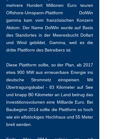
mehrere Hundert Millionen Euro teuren
Offshore-Umspann-Plattform DolWin
gamma kam vom französischen Konzern
Alstom. Der Name DolWin wurde auf Basis
des Standortes in der Meeresbucht Dollart
und Wind gebildet. Gamma, weil es die
dritte Plattform des Betreibers ist.
Diese Plattform sollte, so der Plan, ab 2017
etwa 900 MW aus erneuerbare Energie ins
deutsche Stromnetz einspeisen. Mit
Übertragungskabel - 83 Kilometer auf See
und knapp B0 Kilometer an Land betrug das
Investitionsvolumen eine Milliarde Euro. Bei
Baubeginn 2014 sollte die Plattform so hoch
wie ein elfstöckiges Hochhaus und 55 Meter
breit werden.