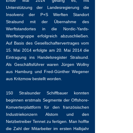
Ende Mai 2014 gelang es, mit
Unterstützung der Landesregierung die
Insolvenz der P+S Werften Standort
Stralsund mit der Übernahme des
Werftstandortes in die Nordic-Yards-
Werftengruppe erfolgreich abzuschließen.
Auf Basis des Gesellschaftervertrages vom
15. Mai 2014 erfolgte am 20. Mai 2014 die
Eintragung ins Handelsregister Stralsund.
Als Geschäftsführer waren Jürgen Wollny
aus Hamburg und Fred-Günther Wegener
aus Kritzmow bestellt worden.
150 Stralsunder Schiffbauer konnten
beginnen erstmals Segmente der Offshore-
Konverterplattform für den französischen
Industriekonzern Alstom und den
Netzbetreiber Tennet zu fertigen. Man hoffte
die Zahl der Mitarbeiter im ersten Halbjahr