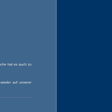
che hat es auch zu 
wieder auf unserer 