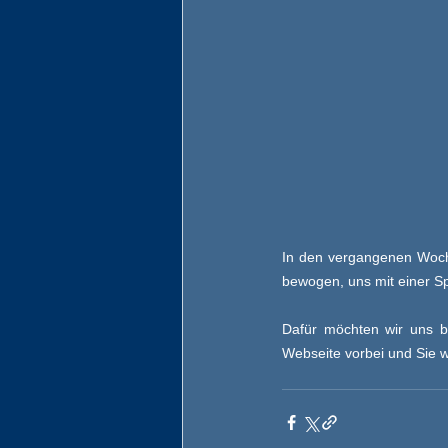
In den vergangenen Woch
bewogen, uns mit einer S
Dafür möchten wir uns b
Webseite vorbei und Sie w