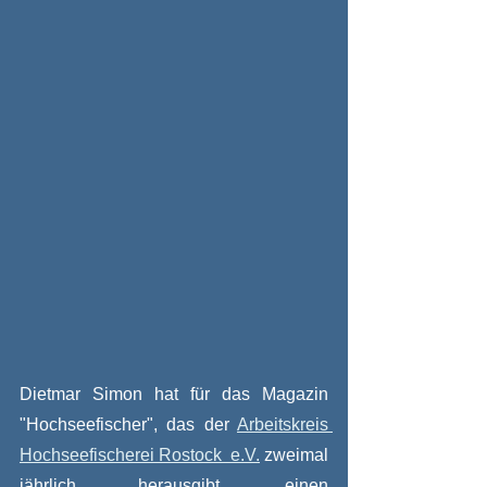
Dietmar Simon hat für das Magazin 
"Hochseefischer", das der 
Arbeitskreis 
Hochseefischerei Rostock  e.V.
 zweimal 
jährlich herausgibt, einen 