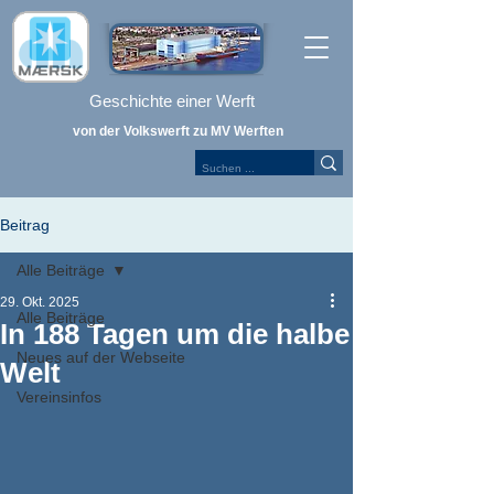
Geschichte einer Werft
von der Volkswerft zu MV Werften
Beitrag
Alle Beiträge
29. Okt. 2025
Alle Beiträge
In 188 Tagen um die halbe
Neues auf der Webseite
Welt
Vereinsinfos