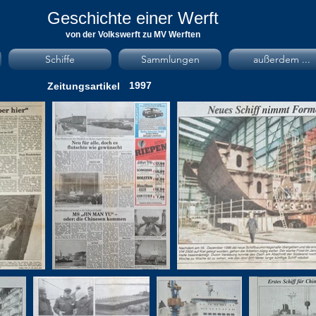
Geschichte einer Werft
von der Volkswerft zu MV Werften
Schiffe
Sammlungen
außerdem ...
1997
Zeitungsartikel