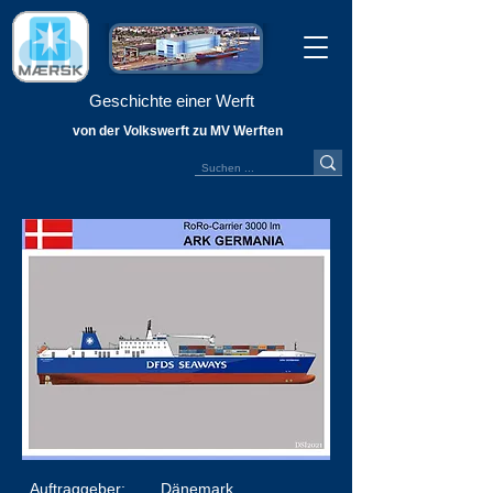
Geschichte einer Werft
von der Volkswerft zu MV Werften
Auftraggeber:
Dänemark