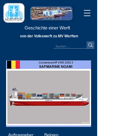
Geschichte einer Werft
von der Volkswerft zu MV Werften
Auftraggeber:
Belgien,