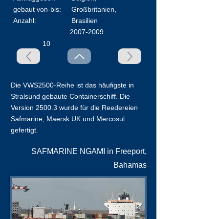
​gebaut von-bis:
Großbritanien,
Anzahl:
Brasilien
2007-2009
10
Die VWS2500-Reihe ist das häufigste in
Stralsund gebaute Containerschiff. Die
Version 2500.3 wurde für die Reedereien
Safmarine, Maersk UK und Mercosul
gefertigt.
SAFMARINE NGAMI in Freeport,
Bahamas