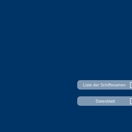
Liste der Schiffsnamen
Datenblatt