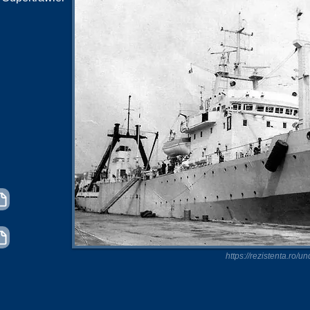
https://rezistenta.ro/