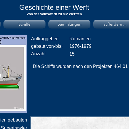
Geschichte einer Werft
von der Volkswerft zu MV Werften
Schiffe
Sammlungen
außerdem ...
Auftraggeber:
Rumänien
​gebaut von-bis:
1976-1979
Anzahl:
15
Die Schiffe wurden nach den Projekten 464.01 u
ien gebauten
Supertrawler