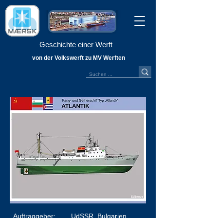
Geschichte einer Werft
von der Volkswerft zu MV Werften
Auftraggeber:
UdSSR, Bulgarien,