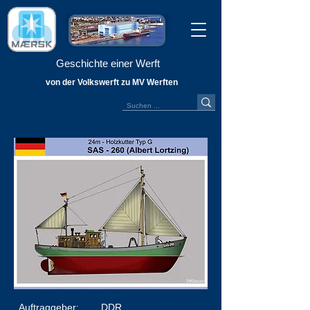
Geschichte einer Werft
von der Volkswerft zu MV Werften
Auftraggeber:
DDR