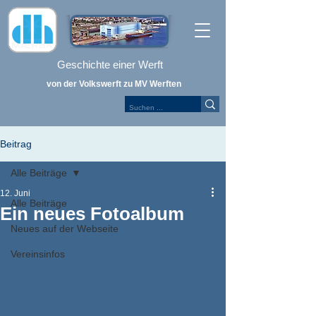
Geschichte einer Werft
von der Volkswerft zu MV Werften
Beitrag
Alle Beiträge
12. Juni
Alle Beiträge
Ein neues Fotoalbum
Neues auf der Webseite
Vereinsinfos