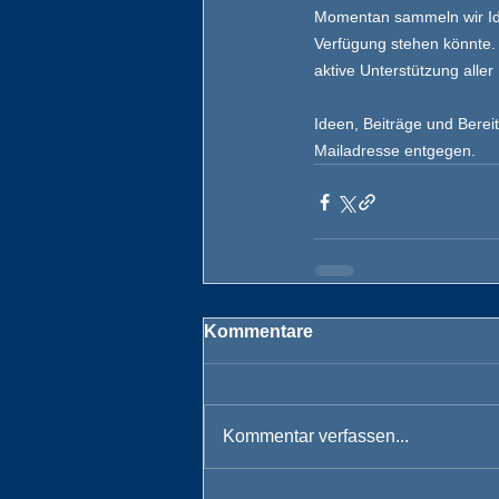
Momentan sammeln wir Ide
Verfügung stehen könnte. 
aktive Unterstützung alle
Ideen, Beiträge und Bere
Mailadresse entgegen.
Kommentare
Kommentar verfassen...