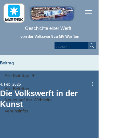
Geschichte einer Werft
von der Volkswerft zu MV Werften
Beitrag
Alle Beiträge
4. Feb. 2025
Alle Beiträge
Die Volkswerft in der
Neues auf der Webseite
Kunst
Vereinsinfos