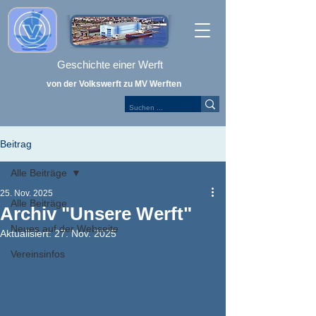
Geschichte einer Werft
von der Volkswerft zu MV Werften
Beitrag
Alle Beiträge
25. Nov. 2025
Alle Beiträge
Archiv "Unsere Werft"
Neues auf der Webseite
Aktualisiert:
27. Nov. 2025
Vereinsinfos