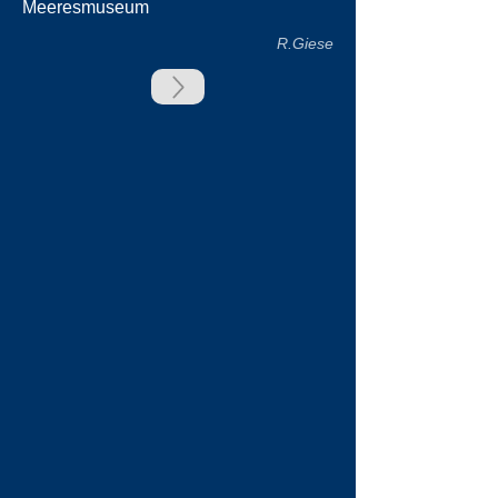
Meeresmuseum
R.Giese