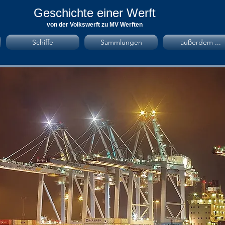
Geschichte einer Werft
von der Volkswerft zu MV Werften
Schiffe
Sammlungen
außerdem ...