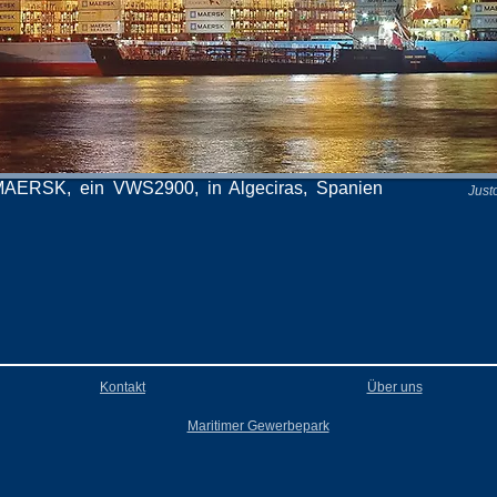
ERSK, ein VWS2900, in Algeciras, Spanien
Just
Kontakt
Über uns
Maritimer Gewerbepark