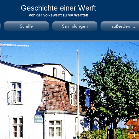
Geschichte einer Werft
von der Volkswerft zu MV Werften
Schiffe
Sammlungen
außerdem ...