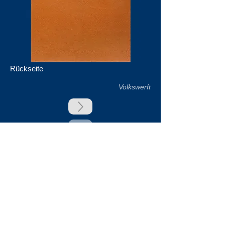
Rückseite
Volkswerft
zurück
Unsere Unterstützer
Impressum & Datenschutz
Kontakt