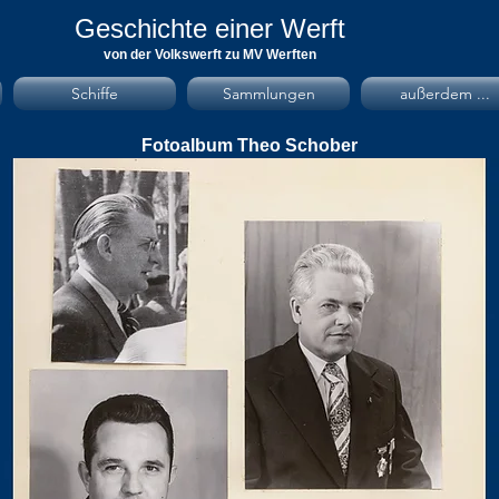
Geschichte einer Werft
von der Volkswerft zu MV Werften
Schiffe
Sammlungen
außerdem ...
Fotoalbum Theo Schober