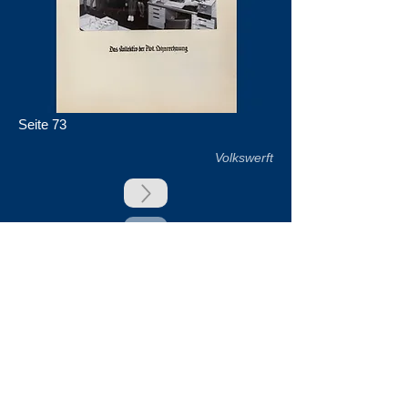
Seite 73
Volkswerft
zurück
Unsere Unterstützer
Impressum & Datenschutz
Kontakt