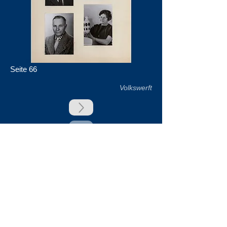
Seite 66
Volkswerft
zurück
Unsere Unterstützer
Impressum & Datenschutz
Kontakt