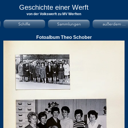
Geschichte einer Werft
von der Volkswerft zu MV Werften
Schiffe
Sammlungen
außerdem ...
Fotoalbum Theo Schober