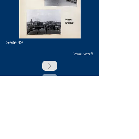
Seite 49
Volkswerft
zurück
Unsere Unterstützer
Impressum & Datenschutz
Kontakt