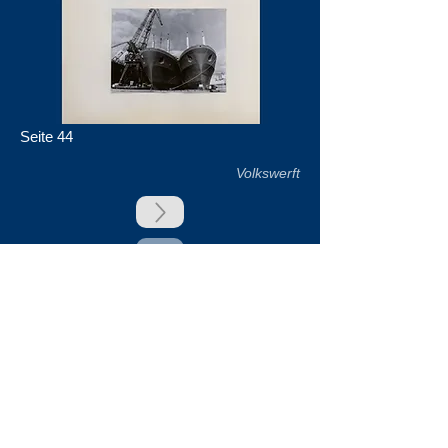
Seite 44
Volkswerft
zurück
Unsere Unterstützer
Impressum & Datenschutz
Kontakt