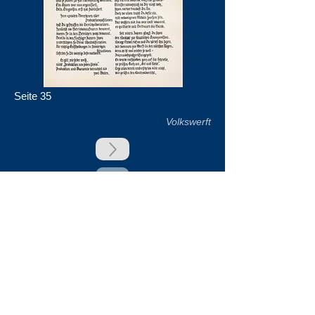
Seite 35
Volkswerft
zurück
Unsere Unterstützer
Impressum & Datenschutz
Kontakt