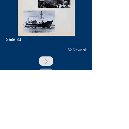
Seite 33
Volkswerft
zurück
Unsere Unterstützer
Impressum & Datenschutz
Kontakt