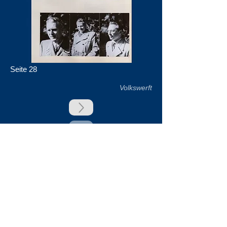
Seite 28
Volkswerft
zurück
Unsere Unterstützer
Impressum & Datenschutz
Kontakt