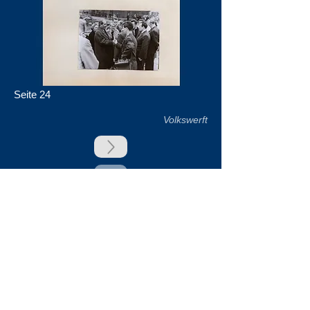
Seite 24
Volkswerft
zurück
Unsere Unterstützer
Impressum & Datenschutz
Kontakt