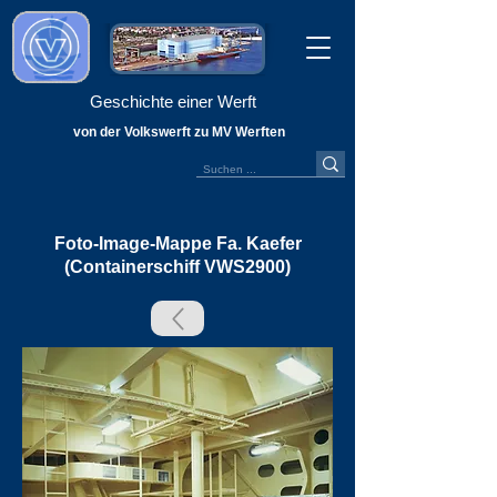
Geschichte einer Werft
von der Volkswerft zu MV Werften
Foto-Image-Mappe Fa. Kaefer
(Containerschiff VWS2900)