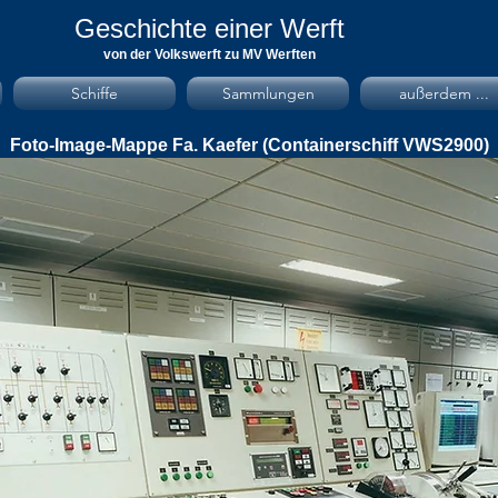
Geschichte einer Werft
von der Volkswerft zu MV Werften
Schiffe
Sammlungen
außerdem ...
Foto-Image-Mappe Fa. Kaefer (Containerschiff VWS2900)