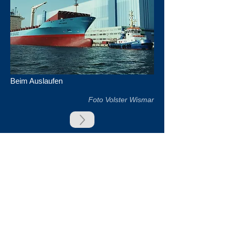
Beim Auslaufen
Foto Volster Wismar
zurück
Unsere Unterstützer
Impressum & Datenschutz
Kontakt