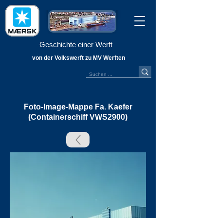
Geschichte einer Werft
von der Volkswerft zu MV Werften
Foto-Image-Mappe Fa. Kaefer
(Containerschiff VWS2900)