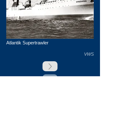
Atlantik Supertrawler
VWS
zurück
Unsere Unterstützer
Impressum & Datenschutz
Kontakt