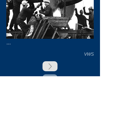
…
VWS
zurück
Unsere Unterstützer
Impressum & Datenschutz
Kontakt