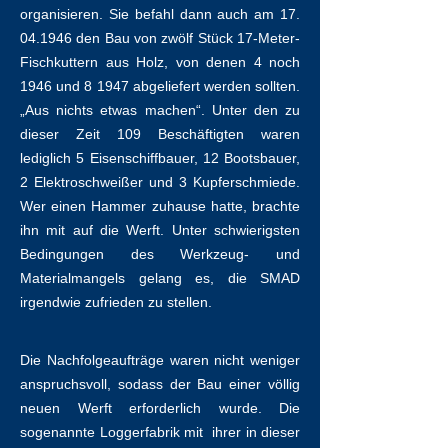
organisieren. Sie befahl dann auch am
17.
04.1946
den Bau von zwölf Stück 17-Meter-
Fischkuttern aus Holz, von denen 4 noch
1946 und 8 1947 abgeliefert werden sollten.
„Aus nichts etwas machen“. Unter den zu
dieser Zeit 109 Beschäftigten waren
lediglich 5 Eisenschiffbauer, 12 Bootsbauer,
2 Elektroschweißer und 3 Kupferschmiede.
Wer einen Hammer zuhause hatte, brachte
ihn mit auf die Werft. Unter schwierigsten
Bedingungen des Werkzeug- und
Materialmangels gelang es, die SMAD
irgendwie zufrieden zu stellen.
Die Nachfolgeaufträge waren nicht weniger
anspruchsvoll, sodass der Bau einer völlig
neuen Werft erforderlich wurde. Die
sogenannte Loggerfabrik mit ihrer in dieser