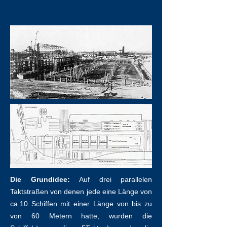
Die Grundidee:
Auf drei parallelen
Taktstraßen von denen jede eine Länge von
ca.10 Schiffen mit einer Länge von bis zu
von 60 Metern hatte, wurden die