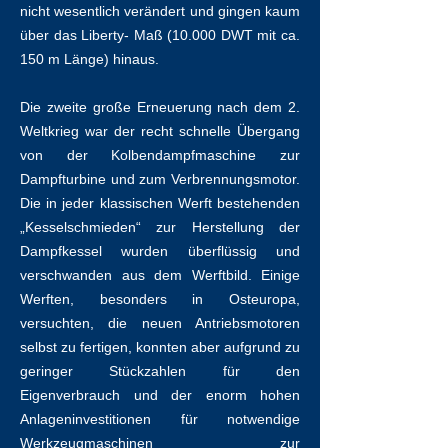
nicht wesentlich verändert und gingen kaum
über das Liberty- Maß (10.000 DWT mit ca.
150 m Länge) hinaus.
Die zweite große Erneuerung nach dem 2.
Weltkrieg war der recht schnelle Übergang
von der Kolbendampfmaschine zur
Dampfturbine und zum Verbrennungsmotor.
Die in jeder klassischen Werft bestehenden
„Kesselschmieden“ zur Herstellung der
Dampfkessel wurden überflüssig und
verschwanden aus dem Werftbild. Einige
Werften, besonders in Osteuropa,
versuchten, die neuen Antriebsmotoren
selbst zu fertigen, konnten aber aufgrund zu
geringer Stückzahlen für den
Eigenverbrauch und der enorm hohen
Anlageninvestitionen für notwendige
Werkzeugmaschinen zur