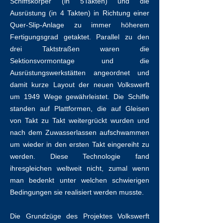
Schiffskörper (in 5Takten) und die
Ausrüstung (in 4 Takten) in Richtung einer
Quer-Slip-Anlage zu immer höherem
Fertigungsgrad getaktet. Parallel zu den
drei Taktstraßen waren die
Sektionsvormontage und die
Ausrüstungswerkstätten angeordnet und
damit kurze Layout der neuen Volkswerft
um 1949 Wege gewährleistet. Die Schiffe
standen auf Plattformen, die auf Gleisen
von Takt zu Takt weitergrückt wurden und
nach dem Zuwasserlassen aufschwammen
um wieder in den ersten Takt eingereiht zu
werden. Diese Technologie fand
ihresgleichen weltweit nicht, zumal wenn
man bedenkt unter welchen schwierigen
Bedingungen sie realisiert werden musste.
Die Grundzüge des Projektes Volkswerft