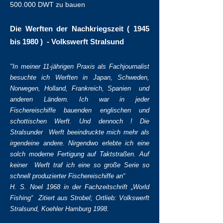
500.000 DWT zu bauen​
Die Werften der Nachkriegszeit ( 1945
bis 1980 ) - Volkswerft Stralsund
"In meiner 11-jährigen Praxis als Fachjournalist
besuchte ich Werften in Japan, Schweden,
Norwegen, Holland, Frankreich, Spanien und
anderen Ländern. Ich war in jeder
Fischereischiffe bauenden englischen und
schottischen Werft. Und dennoch ! Die
Stralsunder Werft beeindruckte mich mehr als
irgendeine andere. Nirgendwo erlebte ich eine
solch moderne Fertigung auf Taktstraßen. Auf
keiner Werft traf ich eine so große Serie so
schnell produzierter Fischereischiffe an“
H. S. Noel 1968 in der Fachzeitschrift „World
Fishing“ Zitiert aus Strobel; Ortlieb: Volkswerft
Stralsund, Koehler Hamburg 1998.