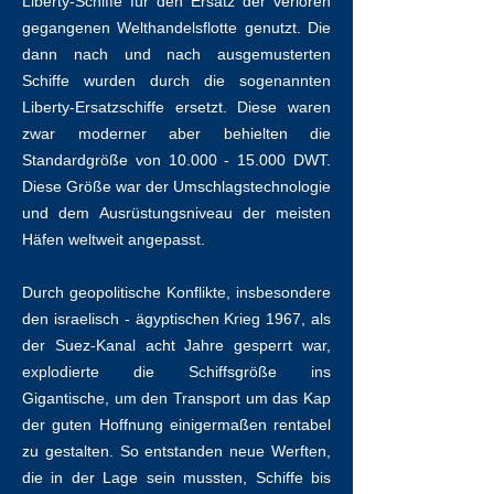
Liberty-Schiffe für den Ersatz der verloren
gegangenen Welthandelsflotte genutzt. Die
dann nach und nach ausgemusterten
Schiffe wurden durch die sogenannten
Liberty-Ersatzschiffe ersetzt. Diese waren
zwar moderner aber behielten die
Standardgröße von
10.000 - 15.000
DWT.
Diese Größe war der Umschlagstechnologie
und dem Ausrüstungsniveau der meisten
Häfen weltweit angepasst.
Durch geopolitische Konflikte, insbesondere
den israelisch - ägyptischen Krieg 1967, als
der Suez-Kanal acht Jahre gesperrt war,
explodierte die Schiffsgröße ins
Gigantische, um den Transport um das Kap
der guten Hoffnung einigermaßen rentabel
zu gestalten. So entstanden neue Werften,
die in der Lage sein mussten, Schiffe bis