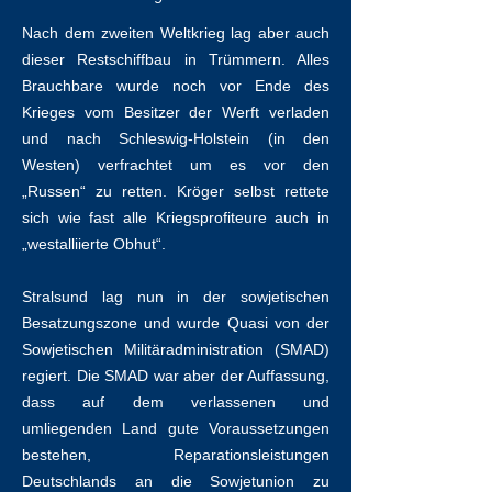
Nach dem zweiten Weltkrieg lag aber auch
dieser Restschiffbau in Trümmern. Alles
Brauchbare wurde noch vor Ende des
Krieges vom Besitzer der Werft verladen
und nach Schleswig-Holstein (in den
Westen) verfrachtet um es vor den
„Russen“ zu retten. Kröger selbst rettete
sich wie fast alle Kriegsprofiteure auch in
„westalliierte Obhut“.
Stralsund lag nun in der sowjetischen
Besatzungszone und wurde Quasi von der
Sowjetischen Militäradministration (SMAD)
regiert. Die SMAD war aber der Auffassung,
dass auf dem verlassenen und
umliegenden Land gute Voraussetzungen
bestehen, Reparationsleistungen
Deutschlands an die Sowjetunion zu