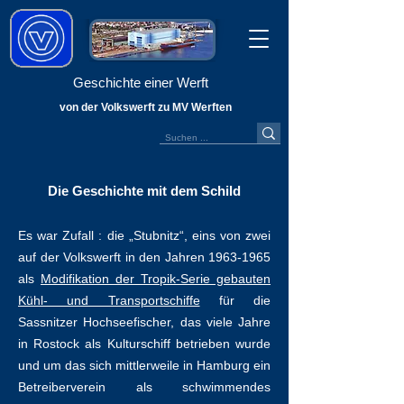
Geschichte einer Werft
von der Volkswerft zu MV Werften
Die Geschichte mit dem Schild
Es war Zufall : die „Stubnitz“, eins von zwei
auf der Volkswerft in den Jahren
1963-1965
als
Modifikation der Tropik-Serie gebauten
Kühl- und Transportschiffe
für die
Sassnitzer Hochseefischer, das viele Jahre
in Rostock als Kulturschiff betrieben wurde
und um das sich mittlerweile in Hamburg ein
Betreiberverein als schwimmendes