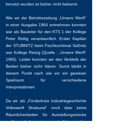
benutzt wurden ist bisher nicht bekannt.
Wie wir der Betriebszeitung „Unsere Werft“
in einer Ausgabe 1964 entnehmen konnten
war als Bauleiter für den KTS 1 der Kollege
Peter Rettig verantwortlich. Erster Kapitän
der STUBNITZ beim Fischkombinat Saßnitz
war Kollege Retzig (Quelle : „Unsere Werft“
1965). Leider konnten wir den Verbleib der
Beiden bisher nicht klären. Somit bleibt in
diesem Punkt nach wie vor ein gewisser
Spielraum für verschiedene
Interpretationen.
Da wir als „Förderkreis Industriegeschichte
Volkswerft Stralsund“ noch über keine
Räumlichenkeiten für Ausstellungsstücke
verfügen, haben wir uns entschlossen, das
Schild auf die „Stubnitz“ zurück zu führen.