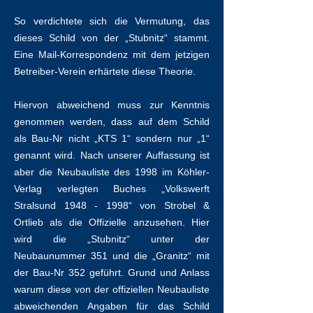
So verdichtete sich die Vermutung, das
dieses Schild von der „Stubnitz“ stammt.
Eine Mail-Korrespondenz mit dem jetzigen
Betreiber-Verein erhärtete diese Theorie.
Hiervon abweichend muss zur Kenntnis
genommen werden, dass auf dem Schild
als Bau-Nr nicht „KTS 1“ sondern nur „1“
genannt wird. Nach unserer Auffassung ist
aber die Neubauliste des 1998 im Köhler-
Verlag verlegten Buches „Volkswerft
Stralsund
1948 - 1998
“ von Strobel &
Ortlieb als die Offizielle anzusehen. Hier
wird die „Stubnitz“ unter der
Neubaunummer 351 und die „Granitz“ mit
der Bau-Nr 352 geführt. Grund und Anlass
warum diese von der offiziellen Neubauliste
abweichenden Angaben für das Schild