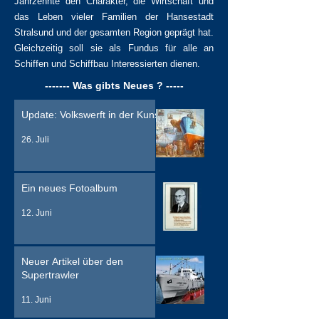
Jahrzehnte den Charakter, die Wirtschaft und
das Leben vieler Familien der Hansestadt
Stralsund und der gesamten Region geprägt hat.
Gleichzeitig soll sie als Fundus für alle an
Schiffen und Schiffbau Interessierten dienen.
------- Was gibts Neues ? -----
Update: Volkswerft in der Kunst
26. Juli
Ein neues Fotoalbum
12. Juni
Neuer Artikel über den
Supertrawler
11. Juni