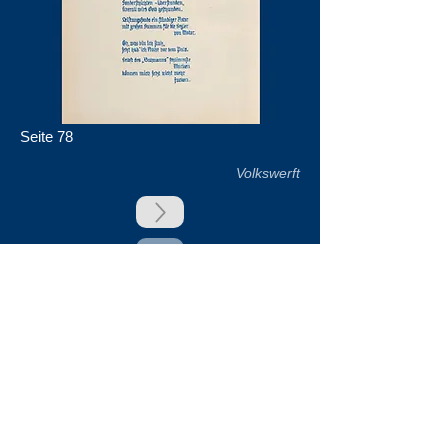
Seite 78
Volkswerft
zurück
Unsere Unterstützer
Impressum & Datenschutz
Kontakt