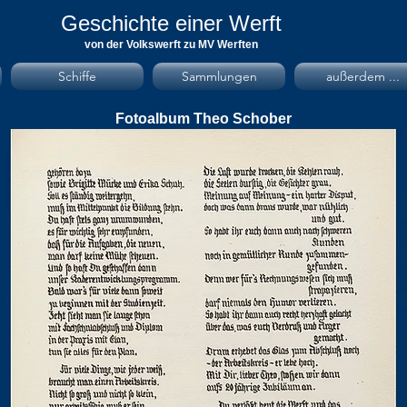
Geschichte einer Werft
von der Volkswerft zu MV Werften
Schiffe
Sammlungen
außerdem ...
Fotoalbum Theo Schober