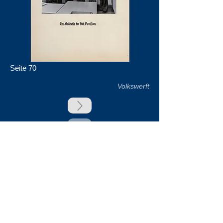
Seite 70
Volkswerft
zurück
Unsere Unterstützer
Impressum & Datenschutz
Kontakt