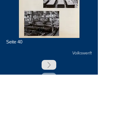
Seite 40
Volkswerft
zurück
Unsere Unterstützer
Impressum & Datenschutz
Kontakt