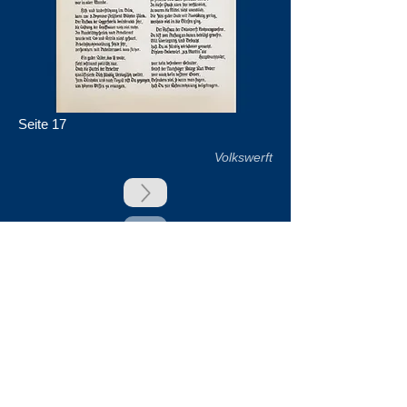
Seite 17
Volkswerft
zurück
Unsere Unterstützer
Impressum & Datenschutz
Kontakt