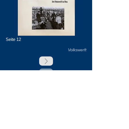
Seite 12
Volkswerft
zurück
Unsere Unterstützer
Impressum & Datenschutz
Kontakt