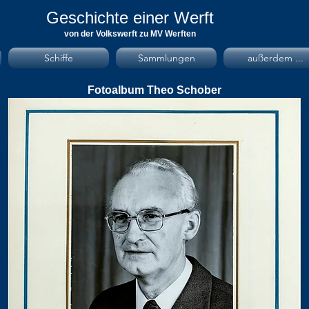
Geschichte einer Werft
von der Volkswerft zu MV Werften
Schiffe
Sammlungen
außerdem ...
Fotoalbum Theo Schober